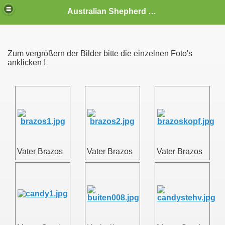
Australian Shepherd Deckrüden,Australian Shepherd Rüden,Australian Shepherd Züchter,Deckrüden,Aussies,Welpen
Zum vergrößern der Bilder bitte die einzelnen Foto's
anklicken !
Vater Brazos
Vater Brazos
Vater Brazos