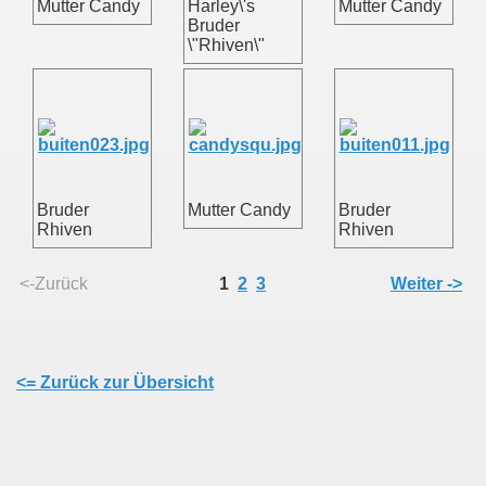
Mutter Candy
Harley\'s
Mutter Candy
Bruder
\"Rhiven\"
Bruder
Mutter Candy
Bruder
Rhiven
Rhiven
<-Zurück
1
2
3
Weiter ->
<= Zurück zur Übersicht