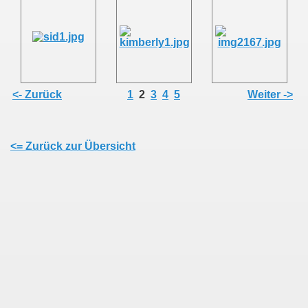
<- Zurück
1
2
3
4
5
Weiter ->
<= Zurück zur Übersicht