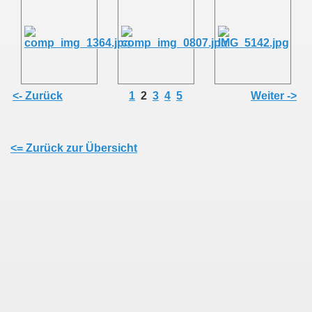
<- Zurück
1
2
3
4
5
Weiter ->
<= Zurück zur Übersicht