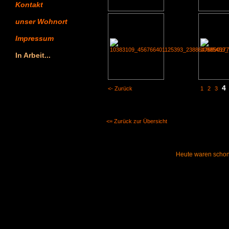
Kontakt
unser Wohnort
Impressum
In Arbeit...
Counter
4
<- Zurück
1
2
3
<= Zurück zur Übersicht
Heute waren schon 