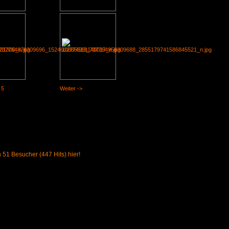
5
Weiter ->
51 Besucher (447 Hits) hier!